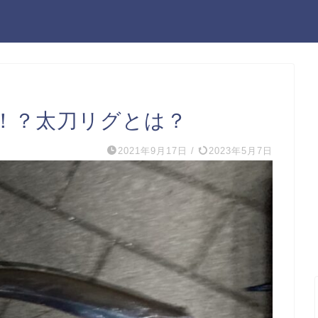
！？太刀リグとは？
2021年9月17日
/
2023年5月7日