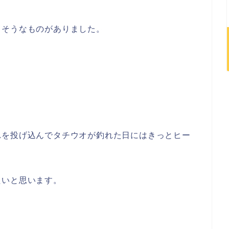
白そうなものがありました。
れを投げ込んでタチウオが釣れた日にはきっとヒー
たいと思います。