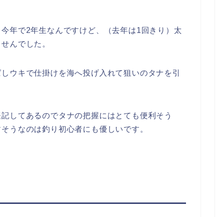
今年で2年生なんですけど、（去年は1回きり）太
ませんでした。
ばしウキで仕掛けを海へ投げ入れて狙いのタナを引
表記してあるのでタナの把握にはとても便利そう
すそうなのは釣り初心者にも優しいです。