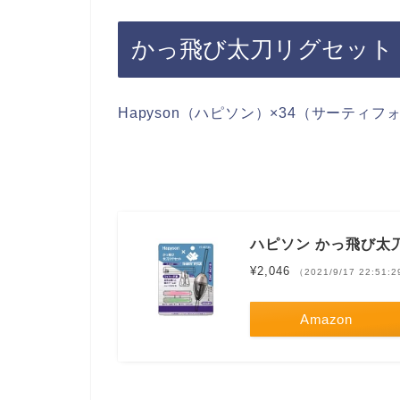
かっ飛び太刀リグセット
Hapyson（ハピソン）×34（サーテ
ハピソン かっ飛び太
¥2,046
（2021/9/17 22:51
Amazon