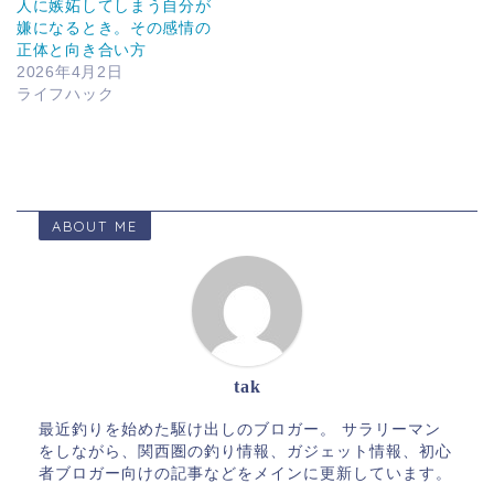
人に嫉妬してしまう自分が
嫌になるとき。その感情の
正体と向き合い方
2026年4月2日
ライフハック
ABOUT ME
tak
最近釣りを始めた駆け出しのブロガー。 サラリーマン
をしながら、関西圏の釣り情報、ガジェット情報、初心
者ブロガー向けの記事などをメインに更新しています。