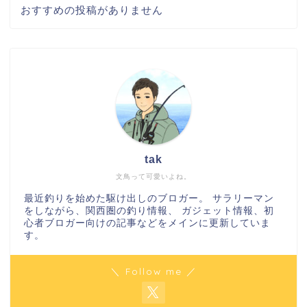
おすすめの投稿がありません
tak
文鳥って可愛いよね。
最近釣りを始めた駆け出しのブロガー。 サラリーマン
をしながら、関西圏の釣り情報、 ガジェット情報、初
心者ブロガー向けの記事などをメインに更新していま
す。
＼ Follow me ／