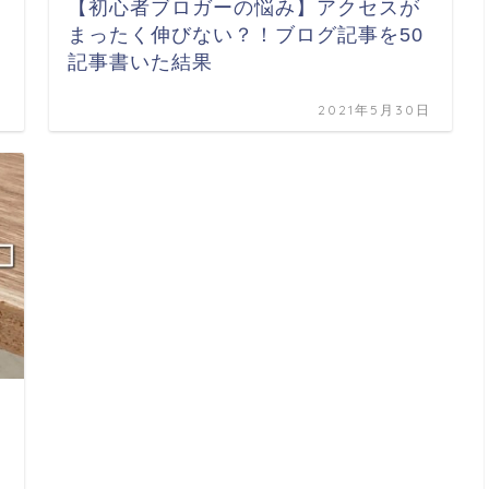
【初心者ブロガーの悩み】アクセスが
まったく伸びない？！ブログ記事を50
記事書いた結果
日
2021年5月30日
日