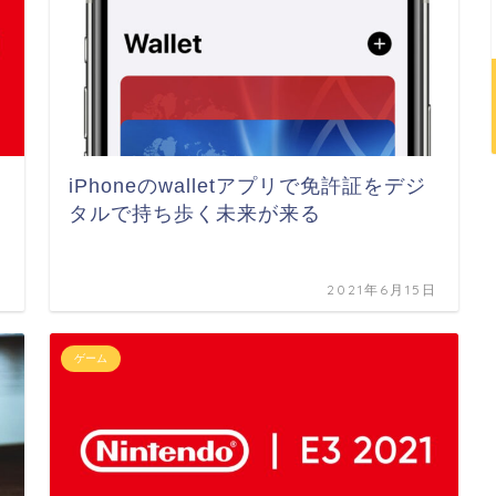
iPhoneのwalletアプリで免許証をデジ
タルで持ち歩く未来が来る
日
2021年6月15日
ゲーム