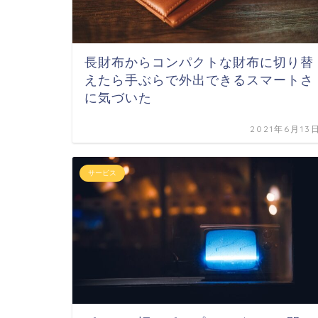
長財布からコンパクトな財布に切り替
えたら手ぶらで外出できるスマートさ
に気づいた
2021年6月13
サービス