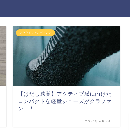
クラウドファンディング
【はだし感覚】アクティブ派に向けた
コンパクトな軽量シューズがクラファ
ン中！
日
2021年6月24日