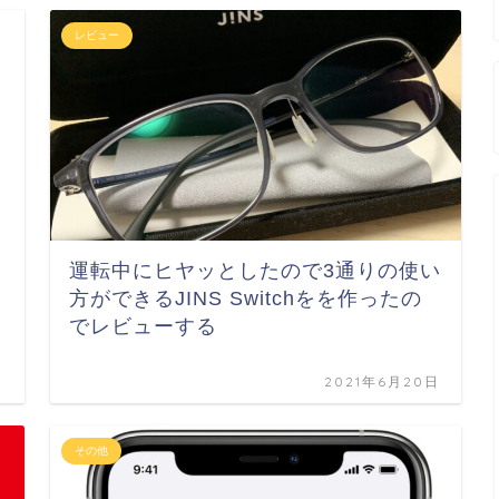
レビュー
運転中にヒヤッとしたので3通りの使い
方ができるJINS Switchをを作ったの
でレビューする
2021年6月20日
その他