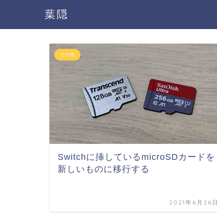
葉隠
その他
Switchに挿しているmicroSDカードを
新しいものに移行する
2021年6月26