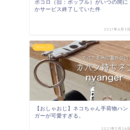
ポコロ（旧：ポップル）がいつの間に
かサービス終了していた件
2021年6月3
ガジェット
【おしゃおじ】ネコちゃん手荷物ハン
ガーが可愛すぎる。
2021年5月26