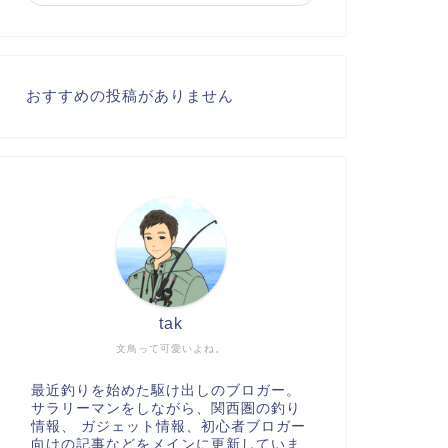
おすすめの投稿がありません
tak
文鳥って可愛いよね。
最近釣りを始めた駆け出しのブロガー。
サラリーマンをしながら、関西圏の釣り
情報、 ガジェット情報、初心者ブロガー
向けの記事などをメインに更新していま