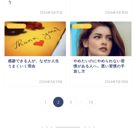
う
2026年3月31日
2026年3月30日
ライフハック
ライフハック
感謝できる人が、なぜか人生
やめたいのにやめられない習
うまくいく理由
慣がある人へ。悪い習慣の手
放し方
2026年3月29日
2026年3月28日
...
1
2
3
16