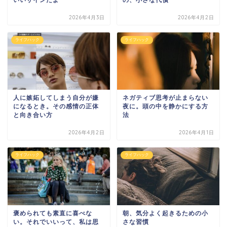
2026年4月3日
2026年4月2日
ライフハック
ライフハック
人に嫉妬してしまう自分が嫌
ネガティブ思考が止まらない
になるとき。その感情の正体
夜に。頭の中を静かにする方
と向き合い方
法
2026年4月2日
2026年4月1日
ライフハック
ライフハック
褒められても素直に喜べな
朝、気分よく起きるための小
い。それでいいって、私は思
さな習慣