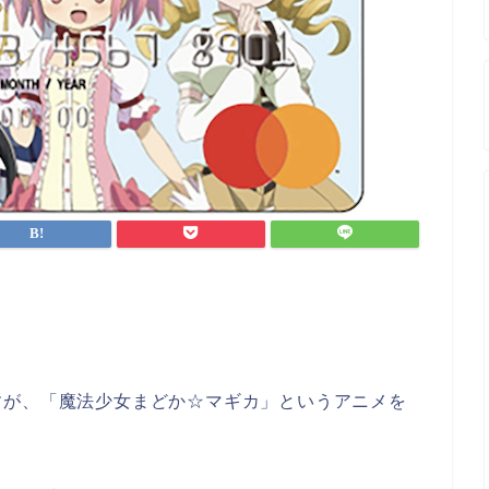
すが、「魔法少女まどか☆マギカ」というアニメを