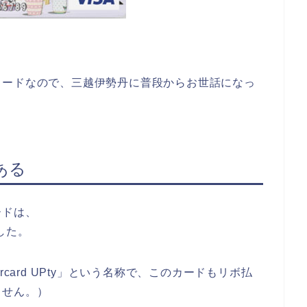
。
カードなので、三越伊勢丹に普段からお世話になっ
ある
ードは、
した。
card UPty」という名称で、このカードもリボ払
ません。）