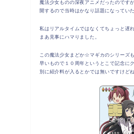
魔法少女ものの深夜アニメだったのです
開するので当時はかなり話題になってい
私はリアルタイムではなくてちょっと遅
まあ見事にハマりました。
この魔法少女まどか☆マギカのシリーズ
早いもので１０周年というとこで記念に
別に紹介料が入るとかでは無いですけど