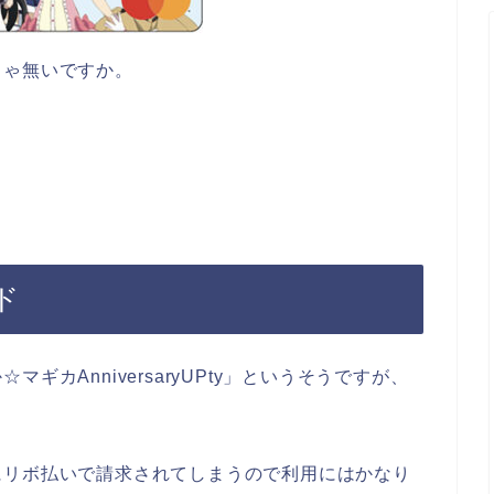
じゃ無いですか。
ド
カAnniversaryUPty」というそうですが、
にリボ払いで請求されてしまうので利用にはかなり