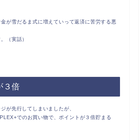
借金が雪だるま式に増えていって返済に苦労する悪
す。（実話）
が３倍
ージが先行してしまいましたが、
PLEX+でのお買い物で、ポイントが３倍貯まる