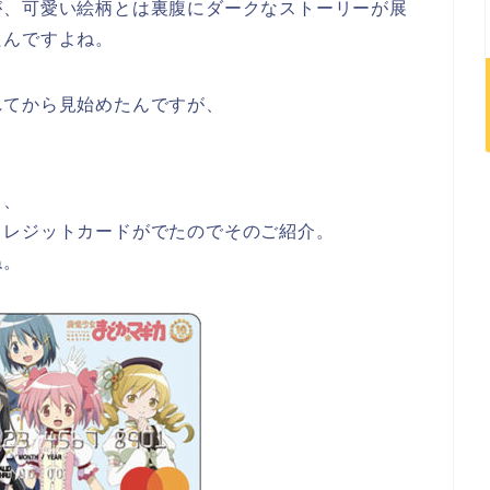
が、可愛い絵柄とは裏腹にダークなストーリーが展
たんですよね。
れてから見始めたんですが、
も、
クレジットカードがでたのでそのご紹介。
ね。