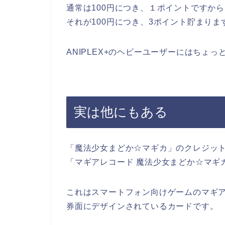
通常は100円につき、１ポイントですか
それが100円につき、3ポイント貯まりま
ANIPLEX+のヘビーユーザーにはちょ
実は他にもある
「魔法少女まどか☆マギカ」のクレジッ
「マギアレコード 魔法少女まどか☆マギ
これはスマートフォン向けゲームのマギ
券面にデザインされているカードです。