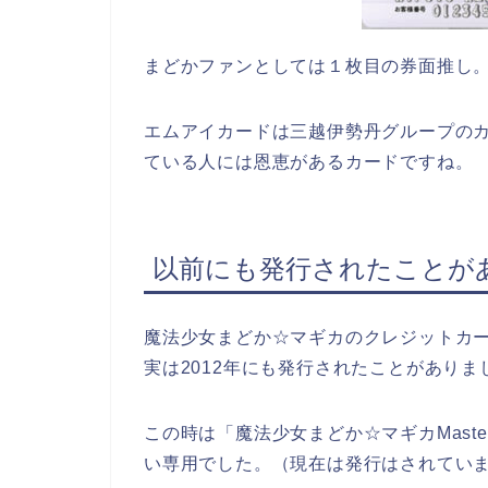
まどかファンとしては１枚目の券面推し
エムアイカードは三越伊勢丹グループの
ている人には恩恵があるカードですね。
以前にも発行されたことが
魔法少女まどか☆マギカのクレジットカ
実は2012年にも発行されたことがありま
この時は「魔法少女まどか☆マギカMaster
い専用でした。（現在は発行はされてい