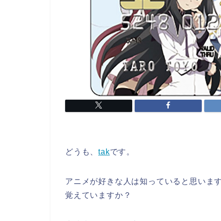
どうも、
tak
です。
アニメが好きな人は知っていると思いま
覚えていますか？