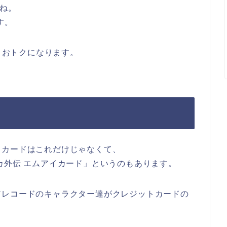
らね。
す。
っとおトクになります。
トカードはこれだけじゃなくて、
カ外伝 エムアイカード」というのもあります。
アレコードのキャラクター達がクレジットカードの