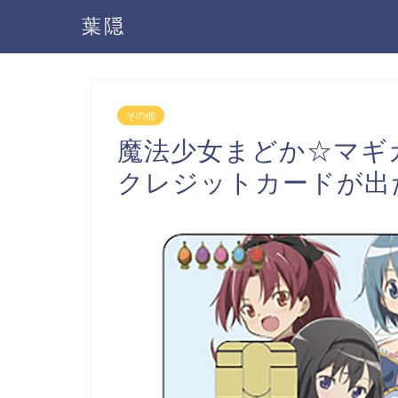
葉隠
その他
魔法少女まどか☆マギカ
クレジットカードが出