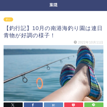
葉隠
釣り
【釣行記】10月の南港海釣り園は連日
青物が好調の様子！
2022年10月11日