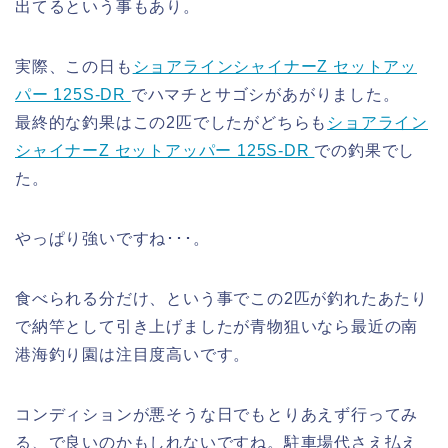
出てるという事もあり。
実際、この日も
ショアラインシャイナーZ セットアッ
パー 125S-DR
でハマチとサゴシがあがりました。
最終的な釣果はこの2匹でしたがどちらも
ショアライン
シャイナーZ セットアッパー 125S-DR
での釣果でし
た。
やっぱり強いですね･･･。
食べられる分だけ、という事でこの2匹が釣れたあたり
で納竿として引き上げましたが青物狙いなら最近の南
港海釣り園は注目度高いです。
コンディションが悪そうな日でもとりあえず行ってみ
る、で良いのかもしれないですね。駐車場代さえ払え