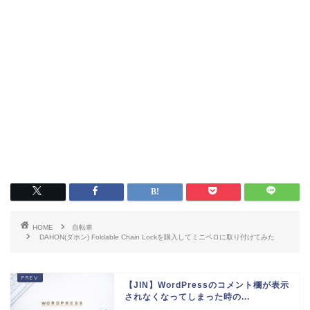
HOME
自転車
DAHON(ダホン) Foldable Chain Lockを購入してミニベロに取り付けてみた
【JIN】WordPressのコメント欄が表示
されなくなってしまった時の...