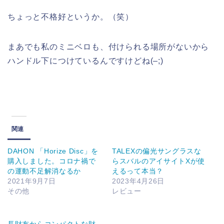
ちょっと不格好というか。（笑）
まあでも私のミニベロも、付けられる場所がないから
ハンドル下につけているんですけどね(–;)
関連
DAHON 「Horize Disc」を
TALEXの偏光サングラスな
購入しました。コロナ禍で
らスバルのアイサイトXが使
の運動不足解消なるか
えるって本当？
2021年9月7日
2023年4月26日
その他
レビュー