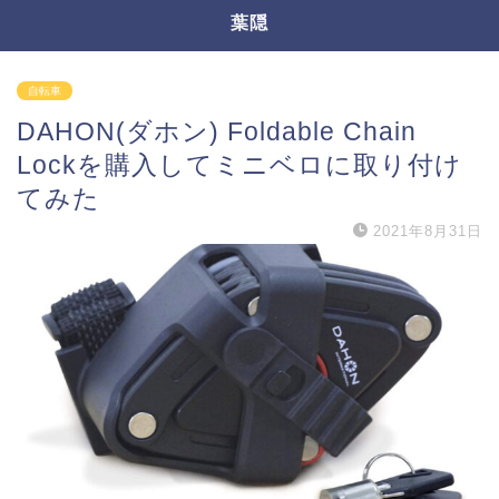
葉隠
自転車
DAHON(ダホン) Foldable Chain
Lockを購入してミニベロに取り付け
てみた
2021年8月31日