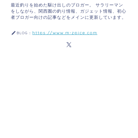
最近釣りを始めた駆け出しのブロガー。 サラリーマン
をしながら、関西圏の釣り情報、ガジェット情報、初心
者ブロガー向けの記事などをメインに更新しています。
https://www.m-zpice.com
BLOG：