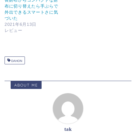
長財布からコンパクトな財
布に切り替えたら手ぶらで
外出できるスマートさに気
づいた
2021年6月13日
レビュー
DAHON
ABOUT ME
tak