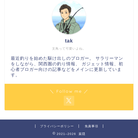
tak
文鳥って可愛いよね。
最近釣りを始めた駆け出しのブロガー。 サラリーマン
をしながら、関西圏の釣り情報、 ガジェット情報、初
心者ブロガー向けの記事などをメインに更新していま
す。
＼ Follow me ／
プライバシーポリシー
免責事項
2021–2026 葉隠