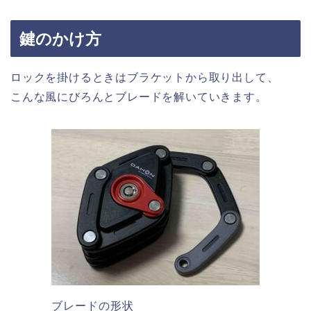
鍵のかけ方
ロックを掛けるときはブラケットから取り出して、
こんな風にびろんとブレードを解いていきます。
ブレードの形状