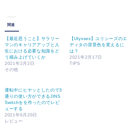
関連
【最近思うこと】サラリー
【Ulysses】ユリシーズのエ
マンのキャリアアップと人
ディタの背景色を変えるに
生における必要な知識をど
は？
う積み上げていくか
2021年2月17日
2021年2月2日
TIPS
その他
運転中にヒヤッとしたので3
通りの使い方ができるJINS
Switchをを作ったのでレビ
ューする
2021年6月20日
レビュー