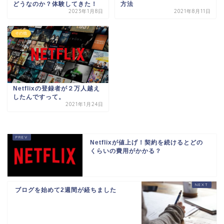
どうなのか？体験してきた！
方法
2023年1月8日
2021年8月11日
その他
Netflixの登録者が２万人越え
したんですって。
2021年1月24日
Netflixが値上げ！契約を続けるとどの
くらいの費用がかかる？
ブログを始めて2週間が経ちました